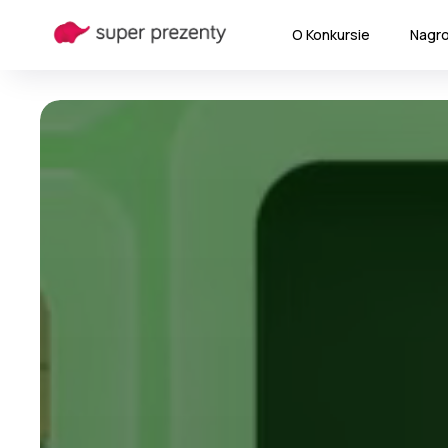
O Konkursie
Nagr