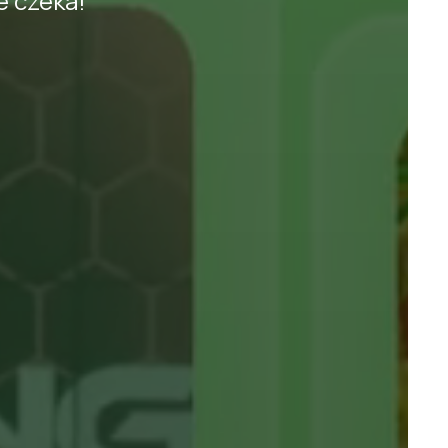
ie czeka!