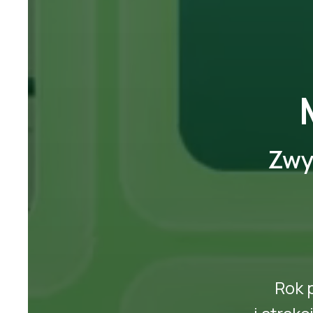
Zwy
Rok 