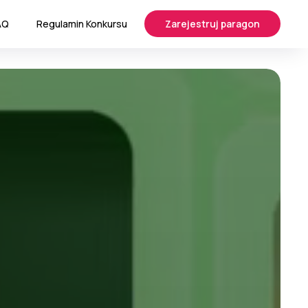
AQ
Regulamin Konkursu
Zarejestruj paragon