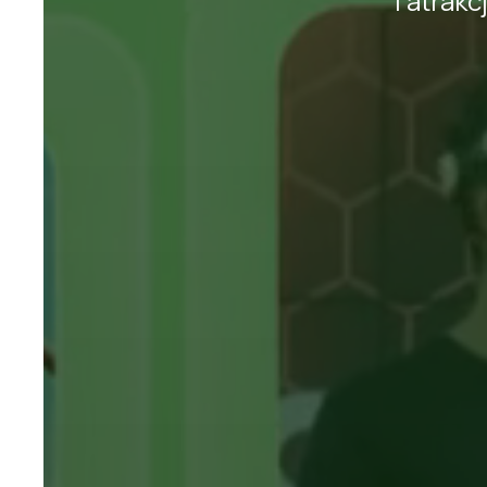
i atrakc